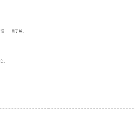
合理，一目了然。
心。
。