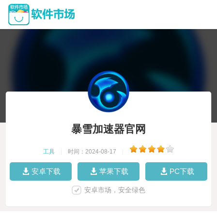
暴雪加速器官网
工具
|
时间：2024-08-17
|
安卓下载
苹果下载
PC下载
安卓市场，安全绿色