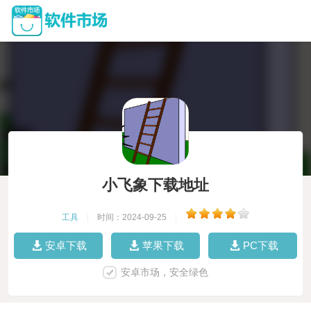
小飞象下载地址
工具
|
时间：2024-09-25
|
安卓下载
苹果下载
PC下载
安卓市场，安全绿色