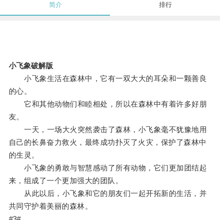
简介
排行
小飞象破解版
小飞象生活在森林中，它有一双大大的耳朵和一颗善良
的心。
它和其他动物们和睦相处，所以在森林中有着许多好朋
友。
一天，一场大火突然袭击了森林，小飞象毫不犹豫地用
自己的长鼻奋力救火，最终成功扑灭了火灾，保护了森林中
的生灵。
小飞象的勇敢与智慧感动了所有动物，它们更加团结起
来，组成了一个更加强大的团队。
从此以后，小飞象和它的朋友们一起开拓新的生活，并
共同守护着美丽的森林。
#3#