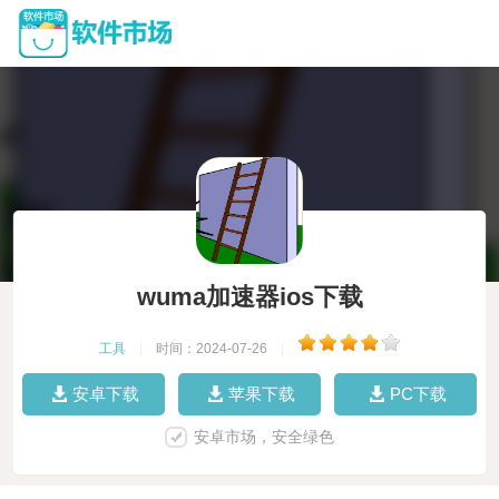
wuma加速器ios下载
工具
|
时间：2024-07-26
|
安卓下载
苹果下载
PC下载
安卓市场，安全绿色