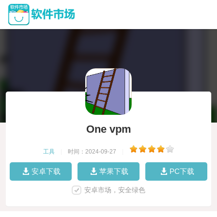
One vpm
工具
|
时间：2024-09-27
|
安卓下载
苹果下载
PC下载
安卓市场，安全绿色