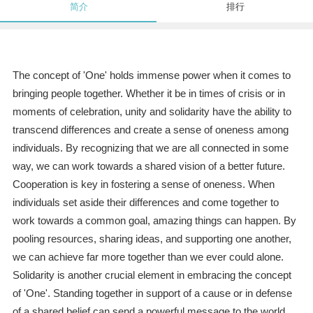
简介
排行
The concept of 'One' holds immense power when it comes to
bringing people together. Whether it be in times of crisis or in
moments of celebration, unity and solidarity have the ability to
transcend differences and create a sense of oneness among
individuals. By recognizing that we are all connected in some
way, we can work towards a shared vision of a better future.
Cooperation is key in fostering a sense of oneness. When
individuals set aside their differences and come together to
work towards a common goal, amazing things can happen. By
pooling resources, sharing ideas, and supporting one another,
we can achieve far more together than we ever could alone.
Solidarity is another crucial element in embracing the concept
of 'One'. Standing together in support of a cause or in defense
of a shared belief can send a powerful message to the world