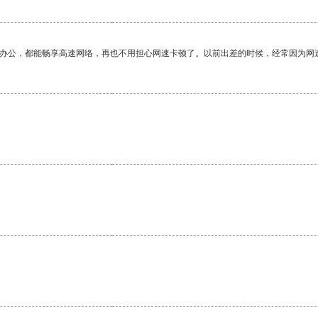
作办公，都能畅享高速网络，再也不用担心网速卡顿了。以前出差的时候，经常因为网