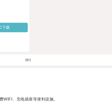
PC下载
排行
IFI、充电插座等便利设施。