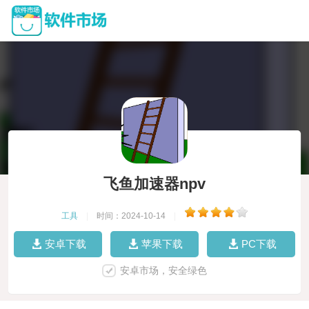
飞鱼加速器npv
工具
|
时间：2024-10-14
|
安卓下载
苹果下载
PC下载
安卓市场，安全绿色