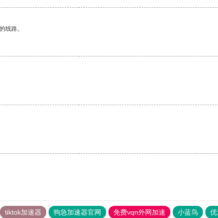
区的线路。
。
。
tiktok加速器
狗急加速器官网
免费vqn外网加速
小蓝鸟
优