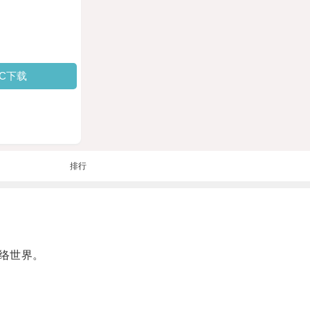
PC下载
排行
络世界。