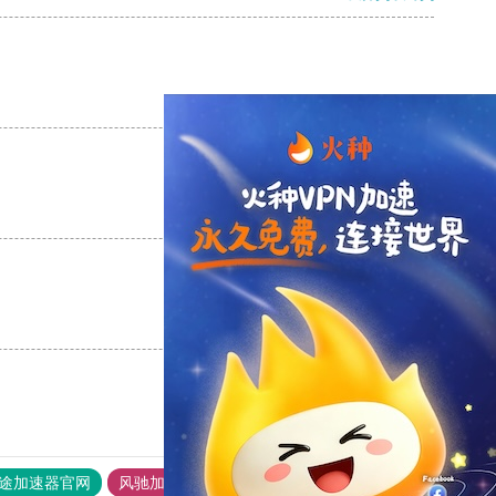
支持
[0]
反对
[0]
支持
[0]
反对
[0]
支持
[0]
反对
[0]
途加速器官网
风驰加速器
旋风加速器