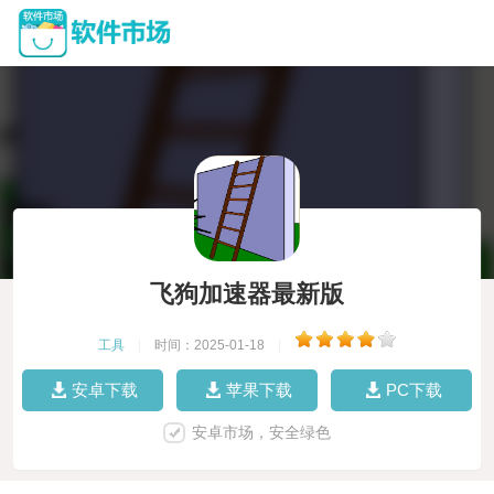
飞狗加速器最新版
工具
|
时间：2025-01-18
|
安卓下载
苹果下载
PC下载
安卓市场，安全绿色