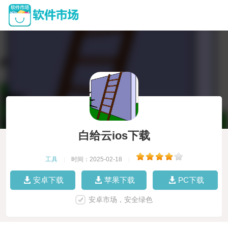
白给云ios下载
工具
|
时间：2025-02-18
|
安卓下载
苹果下载
PC下载
安卓市场，安全绿色