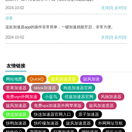
2024-10-02
支持
[0]
反对
[0]
游客
这款加速器app的操作非常简单，一键加速就能开启，非常方便。
2024-10-02
支持
[0]
反对
[0]
友情链接
网站地图
QuickQ
旋风加速度器
旋风加速
坚果加速器
tiktok加速器
狗急加速器官网
免费vqn外网加速
小蓝鸟
优途加速器官网
风驰加速器
旋风加速器
免费vps加速器外网苹果版
旋风加速度器
快连加速器
快连加速器官网入口
原子加速器
快鸭加速器
快柠檬加速器
旋风加速度器
外网网址导航