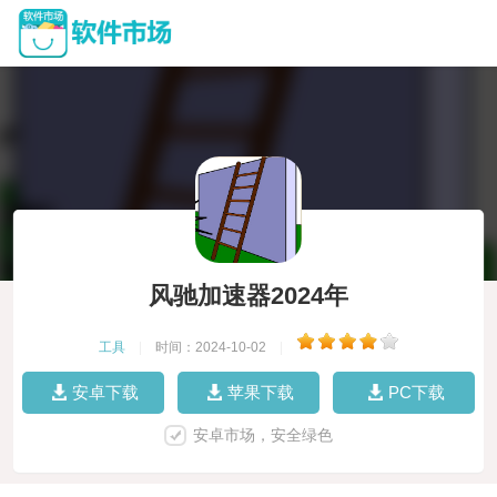
风驰加速器2024年
工具
|
时间：2024-10-02
|
安卓下载
苹果下载
PC下载
安卓市场，安全绿色