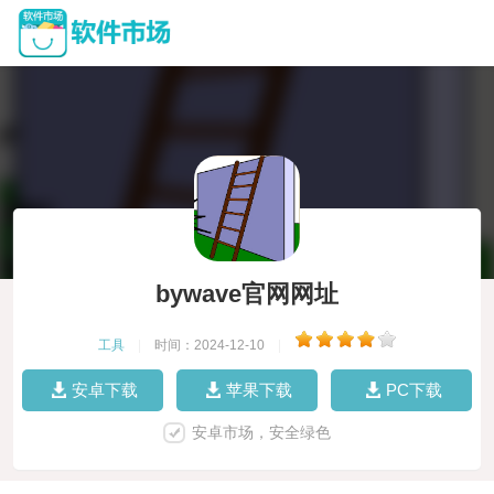
bywave官网网址
工具
|
时间：2024-12-10
|
安卓下载
苹果下载
PC下载
安卓市场，安全绿色