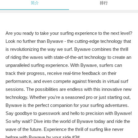
简介
排行
Are you ready to take your surfing experience to the next level?
Look no further than Bywave - the cutting-edge technology that
is revolutionizing the way we surf. Bywave combines the thrill
of riding the waves with state-of-the-art technology to create an
unparalleled surfing experience. With Bywave, surfers can
track their progress, receive real-time feedback on their
performance, and even compete against friends in virtual surf
sessions. The possibilities are endless with this innovative new
technology. Whether you're a seasoned pro or just starting out,
Bywave is the perfect companion for your surfing adventures.
Say goodbye to guesswork and hello to precision with Bywave!
So why wait? Dive into the world of Bywave today and ride the
wave of the future. Experience the thrill of surfing like never
before with Bywave by your side.#3#